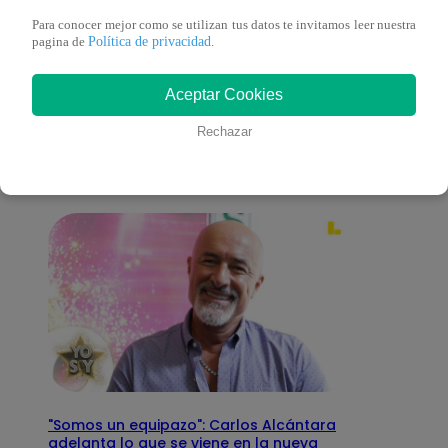
Para conocer mejor como se utilizan tus datos te invitamos leer nuestra
Política de privacidad
pagina de
.
También te puede
Aceptar Cookies
interesar
Rechazar
"Somos un equipazo": Carlos Alcántara
adelanta lo que se viene en la nueva