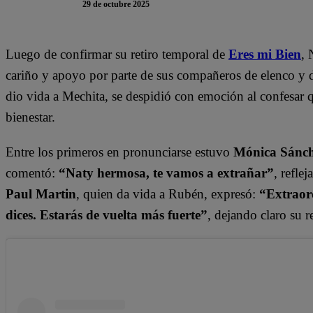
29 de octubre 2025
Luego de confirmar su retiro temporal de
Eres mi Bien
, 
cariño y apoyo por parte de sus compañeros de elenco y de
dio vida a Mechita, se despidió con emoción al confesar q
bienestar.
Entre los primeros en pronunciarse estuvo
Mónica Sánc
comentó:
“Naty hermosa, te vamos a extrañar”
, refle
Paul Martin
, quien da vida a Rubén, expresó:
“Extraor
dices. Estarás de vuelta más fuerte”
, dejando claro su 