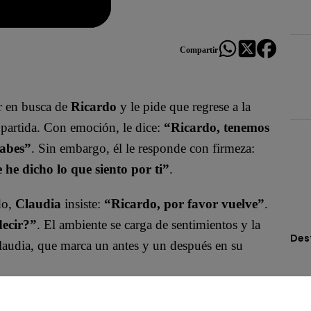
Compartir
r en busca de
Ricardo
y le pide que regrese a la
 partida. Con emoción, le dice:
“Ricardo, tenemos
sabes”
. Sin embargo, él le responde con firmeza:
e he dicho lo que siento por ti”
.
do,
Claudia
insiste:
“Ricardo, por favor vuelve”
.
decir?”
. El ambiente se carga de sentimientos y la
Des
audia, que marca un antes y un después en su
entro? ¿Será este beso el inicio de un verdadero