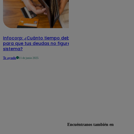
Infocorp: ¿Cuánto tiempo debe pasar
para que tus deudas no figuren en su
sistema?
Te ayudo
11 de junio 2025
Encuéntranos también en