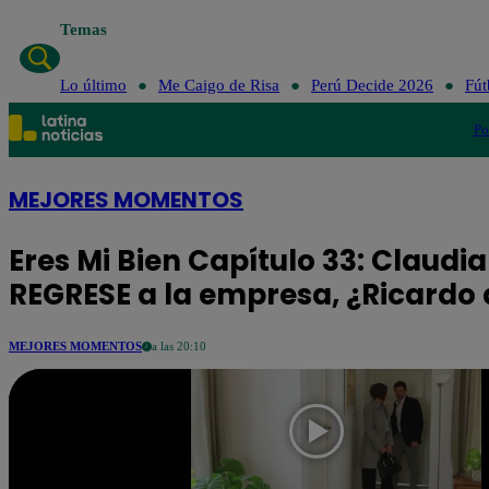
Temas
Lo último
Me Caigo de Risa
Perú Decide 2026
Fút
Po
MEJORES MOMENTOS
Eres Mi Bien Capítulo 33: Claudi
REGRESE a la empresa, ¿Ricardo
MEJORES MOMENTOS
a las 20:10