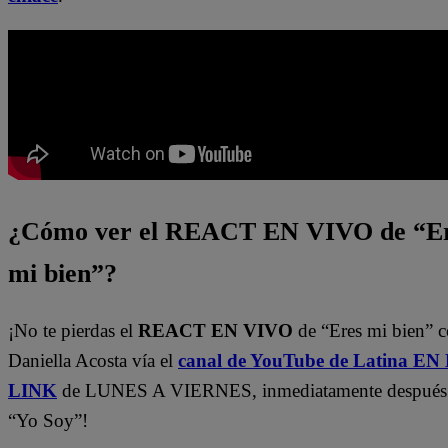
¿Cómo ver el REACT EN VIVO de “E
mi bien”?
¡No te pierdas el
REACT EN VIVO
de “Eres mi bien” 
Daniella Acosta vía el
canal de YouTube de Latina E
LINK
de LUNES A VIERNES, inmediatamente después
“Yo Soy”!