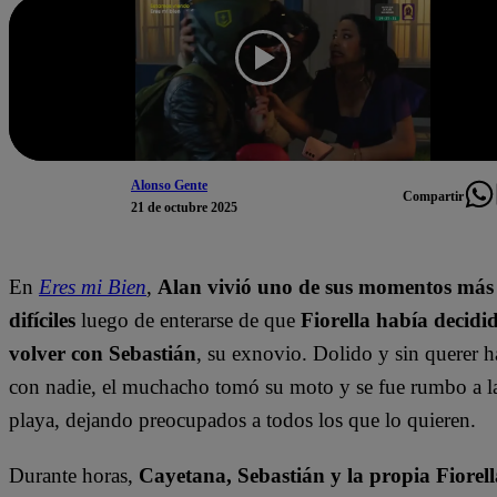
Alonso Gente
Compartir
21 de octubre 2025
En
Eres mi Bien
,
Alan vivió uno de sus momentos más
difíciles
luego de enterarse de que
Fiorella había decidi
volver con Sebastián
, su exnovio. Dolido y sin querer h
con nadie, el muchacho tomó su moto y se fue rumbo a l
playa, dejando preocupados a todos los que lo quieren.
Durante horas,
Cayetana, Sebastián y la propia Fiorell