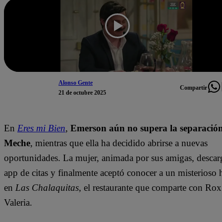
Alonso Gente
Compartir
21 de octubre 2025
En
Eres mi Bien
,
Emerson aún no supera la separació
Meche
, mientras que ella ha decidido abrirse a nuevas
oportunidades. La mujer, animada por sus amigas, desca
app de citas y finalmente aceptó conocer a un misterioso
en
Las Chalaquitas
, el restaurante que comparte con Rox
Valeria.