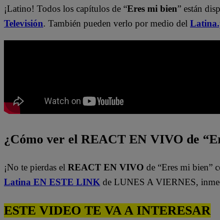
¡Latino! Todos los capítulos de “
Eres mi bien
” están dis
Televisión
. También pueden verlo por medio del
Latina
¿Cómo ver el REACT EN VIVO de “Er
¡No te pierdas el
REACT EN VIVO
de “Eres mi bien” c
Latina EN ESTE LINK
de LUNES A VIERNES, inmedi
ESTE VIDEO TE VA A INTERESAR