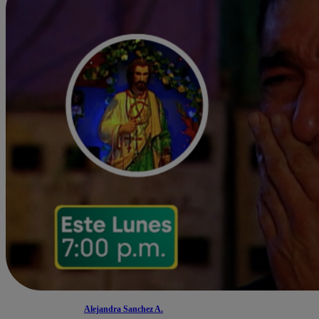
Alejandra Sanchez A.