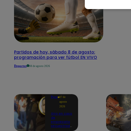
Partidos de hoy, sábado 8 de agosto:
programación para ver fútbol EN VIVO
Deportes
08 de agosto 2026
Perú
07 de
agosto
2026
Giro en caso
de
empresario
secuestrado
y asesinado: