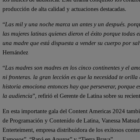
producción de alta calidad y actuaciones destacadas.
“
Las mil y una noche marca un antes y un después. porqu
las mujeres latinas quienes dieron el éxito porque todas
una madre que está dispuesta a vender su cuerpo por salv
Hernández
“
Las madres son madres en los cinco continentes y el amo
ni fronteras. la gran lección es que la necesidad te oril
historia emociona entonces hay que perseverar, porque e
la audiencia
”, refirió el Gerente de Latina sobre su recie
En esta importante gala del Content Americas 2024 tambié
de Programación y Contenido de Latina, Vanessa Matsu
Enterteiment, empresa distribuidora de los exitosos cont
Famosos”, “Papá en Apuros” y “Tierra Brava”.