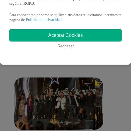
sus nietos!
según el
RGPD
.
Para conocer mejor como se utilizan tus datos te invitamos leer nuestra
Política de privacidad
pagina de
.
También te puede
Aceptar Cookies
Rechazar
interesar