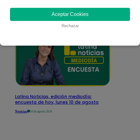
interesar
Aceptar Cookies
Rechazar
Latina Noticias, edición mediodía:
encuesta de hoy, lunes 10 de agosto
Noticias
10 de agosto 2026