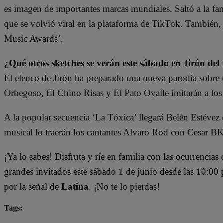
es imagen de importantes marcas mundiales. Saltó a la f
que se volvió viral en la plataforma de TikTok. También,
Music Awards’.
¿Qué otros sketches se verán este sábado en
Jirón de
El elenco de Jirón ha preparado una nueva parodia sobre 
Orbegoso, El Chino Risas y El Pato Ovalle imitarán a los 
A la popular secuencia ‘La Tóxica’ llegará Belén Estéve
musical lo traerán los cantantes Alvaro Rod con Cesar BK
¡Ya lo sabes! Disfruta y ríe en familia con las ocurrencias
grandes invitados este sábado 1 de junio desde las 10:00
por la señal de
Latina
. ¡No te lo pierdas!
Tags:
Jirón del humor