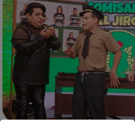
jsoto@latina.pe