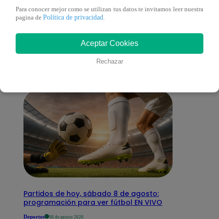
Para conocer mejor como se utilizan tus datos te invitamos leer nuestra
Política de privacidad
También te puede
pagina de
.
Aceptar Cookies
interesar
Rechazar
Partidos de hoy, sábado 8 de agosto:
programación para ver fútbol EN VIVO
Deportes
08 de agosto 2026