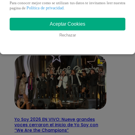
Para conocer mejor como se utilizan tus datos te invitamos leer nuestra
Política de privacidad
pagina de
.
También te puede
Aceptar Cookies
interesar
Rechazar
Yo Soy 2026 EN VIVO: Nueve grandes
voces cerraron el inicio de Yo Soy con
“We Are the Champions”