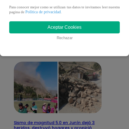
Para conocer mejor como se utilizan tus datos te invitamos leer nuestra
Política de privacidad
pagina de
.
También te puede
Aceptar Cookies
interesar
Rechazar
Sismo de magnitud 5.0 en Junín dejó 3
heridos, destruyó hogares y propició