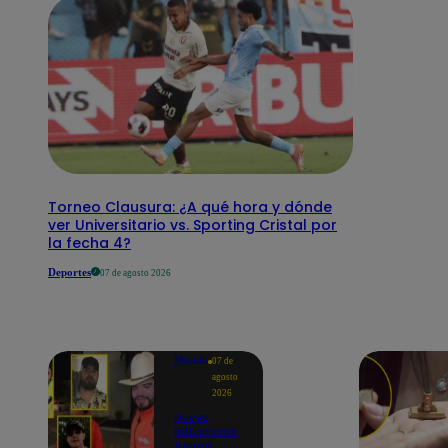
Torneo Clausura: ¿A qué hora y dónde
ver Universitario vs. Sporting Cristal por
la fecha 4?
Deportes
07 de agosto 2026
Mundo
07 de
agosto
2026
Nueve
influencers
fueron