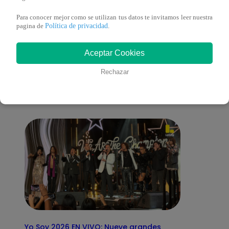
Para conocer mejor como se utilizan tus datos te invitamos leer nuestra
Política de privacidad
pagina de
.
También te puede
Aceptar Cookies
Rechazar
interesar
Yo Soy 2026 EN VIVO: Nueve grandes