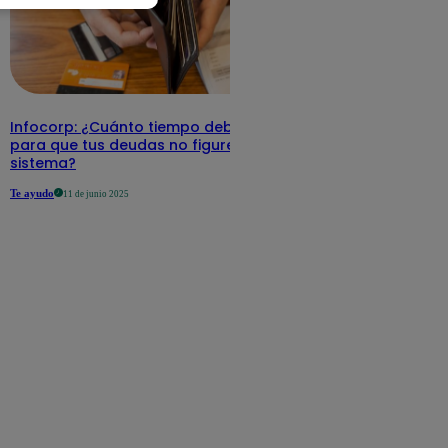
Infocorp: ¿Cuánto tiempo debe pasar
para que tus deudas no figuren en su
sistema?
Te ayudo
11 de junio 2025