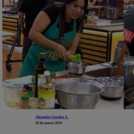
Alejandra Sanchez A.
20 de marzo 2024