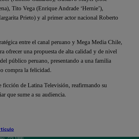
na), Tito Vega (Enrique Andrade ‘Hernie’),
arita Prieto) y al primer actor nacional Roberto
tratégica entre el canal peruano y Mega Media Chile,
ra ofrecer una propuesta de alta calidad y de nivel
 del público peruano, presentando a una familia
o compra la felicidad.
e ficción de Latina Televisión, reafirmando su
ar que sume a su audiencia.
rtículo
ono: 219 1000