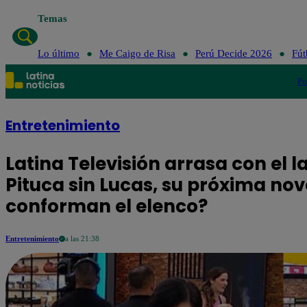
Temas
Lo último
Me Caigo de Risa
Perú Decide 2026
Fút
Po
Entretenimiento
Latina Televisión arrasa con el 
Pituca sin Lucas, su próxima nov
conforman el elenco?
Entretenimiento
a las 21:38