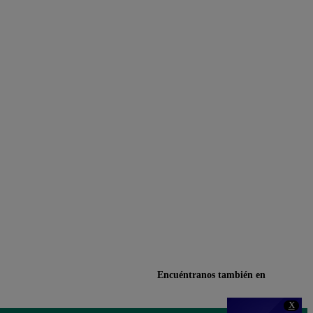
Encuéntranos también en
X