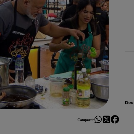
Des
Compartir