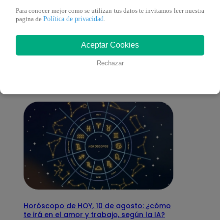
Para conocer mejor como se utilizan tus datos te invitamos leer nuestra
Política de privacidad
pagina de
.
También te puede
Aceptar Cookies
interesar
Rechazar
Horóscopo de HOY, 10 de agosto: ¿cómo
te irá en el amor y trabajo, según la IA?