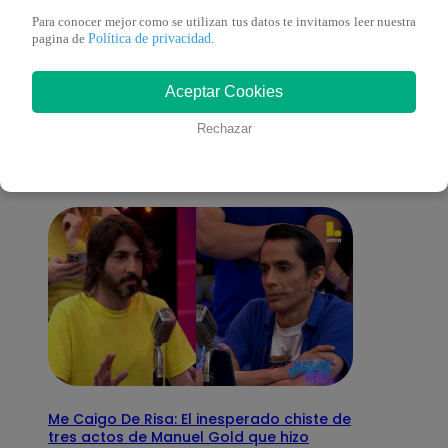
Para conocer mejor como se utilizan tus datos te invitamos leer nuestra
Política de privacidad
pagina de
.
También te puede
Aceptar Cookies
interesar
Rechazar
Me Caigo De Risa: El inesperado chiste de
tres actos de Manuel Gold que hizo