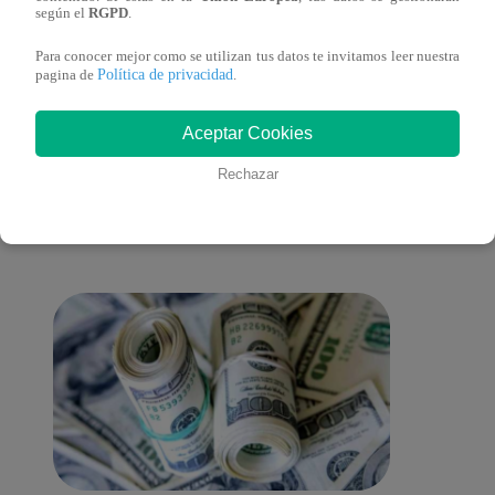
Loero
según el
RGPD
.
Para conocer mejor como se utilizan tus datos te invitamos leer nuestra
Política de privacidad
pagina de
.
También te puede
Aceptar Cookies
Rechazar
interesar