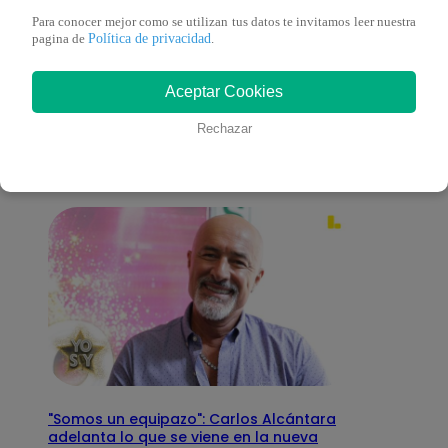
Para conocer mejor como se utilizan tus datos te invitamos leer nuestra
Política de privacidad
pagina de
.
También te puede
Aceptar Cookies
interesar
Rechazar
"Somos un equipazo": Carlos Alcántara
adelanta lo que se viene en la nueva