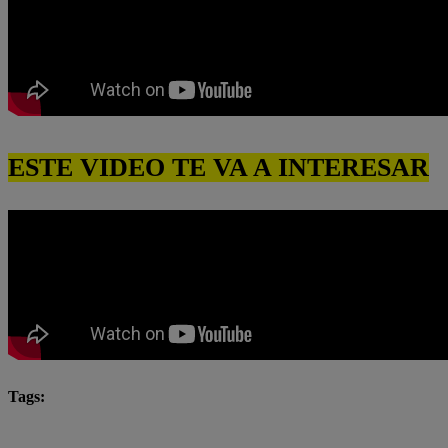
ESTE VIDEO TE VA A INTERESAR
Tags:
Alicia Mercado
Angie Arizaga
César Ritter