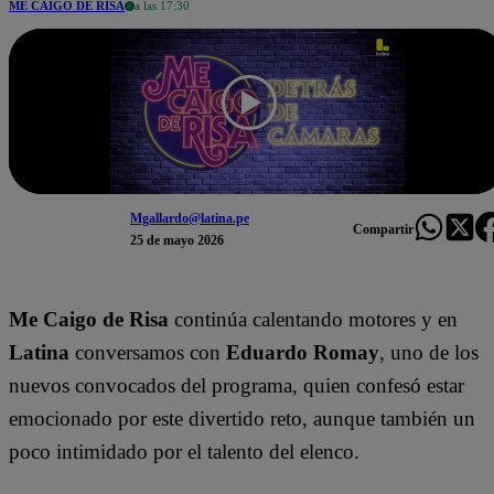
ME CAIGO DE RISA
a las 17:30
Mgallardo@latina.pe
Compartir
25 de mayo 2026
Me Caigo de Risa
continúa calentando motores y en
Latina
conversamos con
Eduardo Romay
, uno de los
nuevos convocados del programa, quien confesó estar
emocionado por este divertido reto, aunque también un
poco intimidado por el talento del elenco.