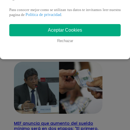
Para conocer mejor como se utilizan tus datos te invitamos leer nuestra
Política de privacidad
pagina de
.
También te puede
Aceptar Cookies
interesar
Rechazar
MEF anuncia que aumento del sueldo
mínimo será en dos etapas: "El primero,