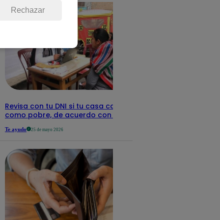
Rechazar
Revisa con tu DNI si tu casa califica
como pobre, de acuerdo con el Sisfoh
Te ayudo
25 de mayo 2026