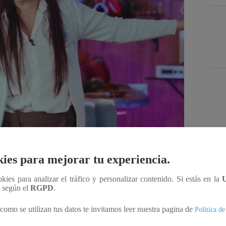
Des
ies para mejorar tu experiencia.
ookies para analizar el tráfico y personalizar contenido. Si estás en la
Compartir
n según el
RGPD
.
como se utilizan tus datos te invitamos leer nuestra pagina de
Política de