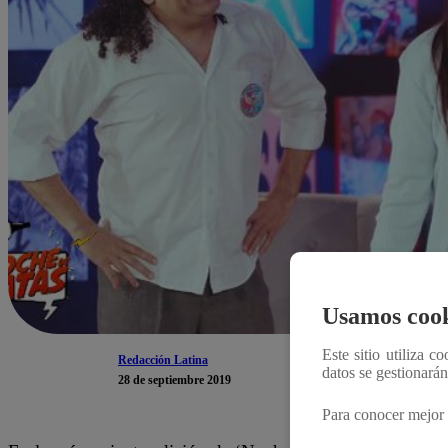
Usamos cook
Este sitio utiliza c
Redacción Latina
datos se gestionará
28 de septiembre 2019
Para conocer mejor 