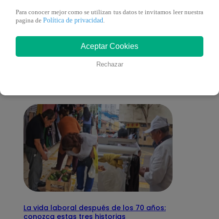
Para conocer mejor como se utilizan tus datos te invitamos leer nuestra
Política de privacidad
pagina de
.
También te puede
Aceptar Cookies
interesar
Rechazar
La vida laboral después de los 70 años:
conozca estas tres historias