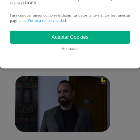
según el
RGPD
.
Para conocer mejor como se utilizan tus datos te invitamos leer nuestra
Política de privacidad
pagina de
.
También te puede
Aceptar Cookies
Rechazar
interesar