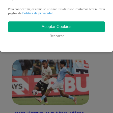
Para conocer mejor como se utilizan tus datos te invitamos leer nuestra
Política de privacidad
pagina de
.
También te puede
Aceptar Cookies
Rechazar
interesar
Torneo Clausura: ¿A qué hora y dónde