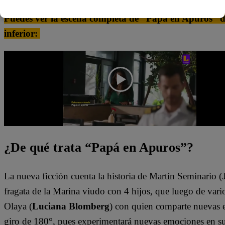
Puedes ver la escena completa de “Papá en Apuros” dá
inferior:
¿De qué trata “Papá en Apuros”?
La nueva ficción cuenta la historia de Martín Seminario (
fragata de la Marina viudo con 4 hijos, que luego de vario
Olaya (
Luciana Blomberg
) con quien comparte nuevas e
giro de 180°, pues experimentará nuevas emociones en s