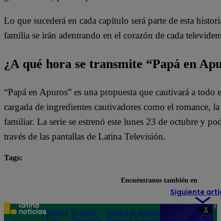
Lo que sucederá en cada capítulo será parte de esta histori
familia se irán adentrando en el corazón de cada televiden
¿A qué hora se transmite “Papá en Ap
“Papá en Apuros” es una propuesta que cautivará a todo e
cargada de ingredientes cautivadores como el romance, la l
familiar. La serie se estrenó este lunes 23 de octubre y pod
través de las pantallas de Latina Televisión.
Tags:
destacada minuto
Papá en Apuros
Encuéntranos también en
Siguiente artí
Teléfono: 219
X
Política
Te ayudo
Política de privacidad
1000
Lima
Tendencias
Términos y condiciones