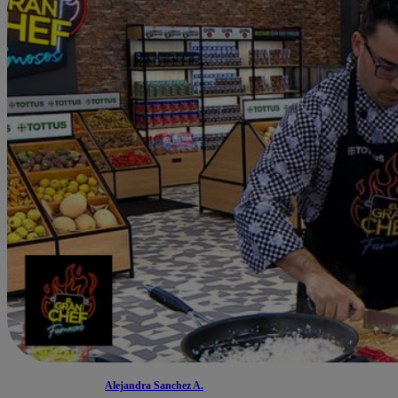
Alejandra Sanchez A.