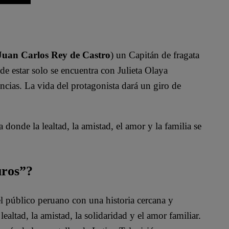
Juan Carlos Rey de Castro
) un Capitán de fragata
de estar solo se encuentra con Julieta Olaya
cias. La vida del protagonista dará un giro de
 donde la lealtad, la amistad, el amor y la familia se
uros”?
l público peruano con una historia cercana y
altad, la amistad, la solidaridad y el amor familiar.