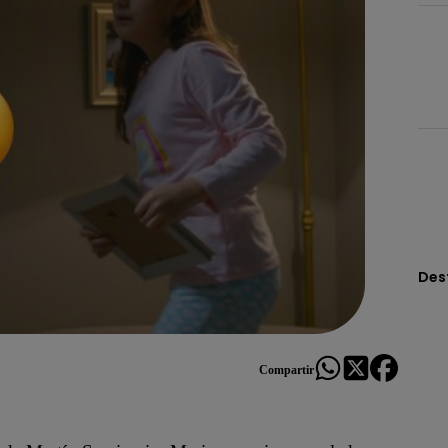
Des
Compartir