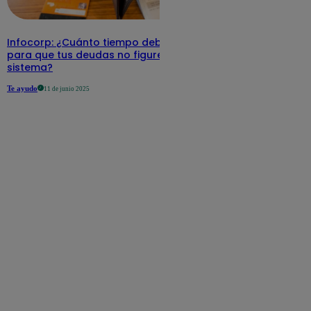
Infocorp: ¿Cuánto tiempo debe pasar
para que tus deudas no figuren en su
sistema?
Te ayudo
11 de junio 2025