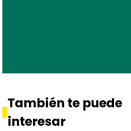
También te puede
interesar