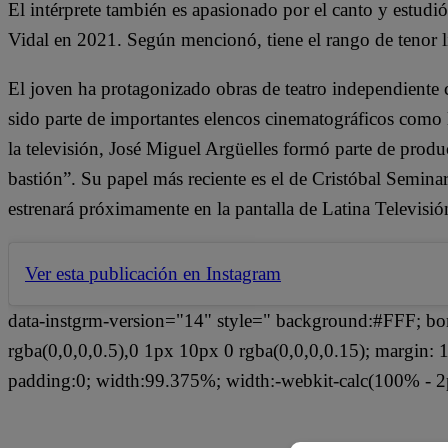
El intérprete también es apasionado por el canto y est
Vidal en 2021. Según mencionó, tiene el rango de tenor 
El joven ha protagonizado obras de teatro independiente
sido parte de importantes elencos cinematográficos como 
la televisión, José Miguel Argüelles formó parte de pro
bastión”. Su papel más reciente es el de Cristóbal Semin
estrenará próximamente en la pantalla de Latina Televisi
Ver esta publicación en Instagram
data-instgrm-version="14" style=" background:#FFF; bo
rgba(0,0,0,0.5),0 1px 10px 0 rgba(0,0,0,0.15); margin
padding:0; width:99.375%; width:-webkit-calc(100% - 2