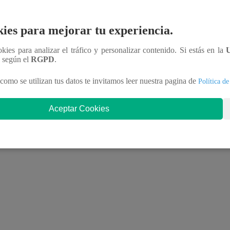
ies para mejorar tu experiencia.
; text-align:center; text-decoration:none;
ookies para analizar el tráfico y personalizar contenido. Si estás en la
n según el
RGPD
.
como se utilizan tus datos te invitamos leer nuestra pagina de
Política de
Aceptar Cookies