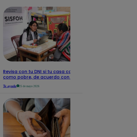
detalles
Revisa con tu DNI si tu casa califica
como pobre, de acuerdo con el Sisfoh
Te ayudo
25 de mayo 2026