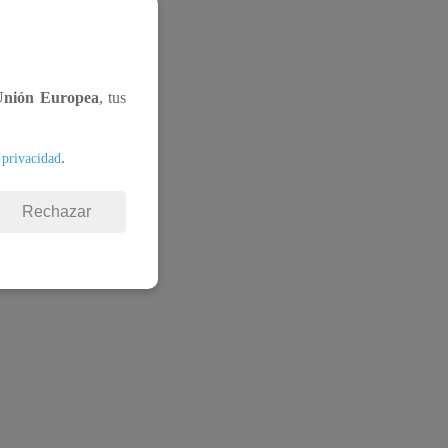
Unión Europea
, tus
.
 privacidad
Rechazar