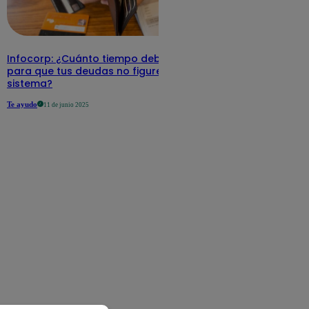
Infocorp: ¿Cuánto tiempo debe pasar
para que tus deudas no figuren en su
sistema?
Te ayudo
11 de junio 2025