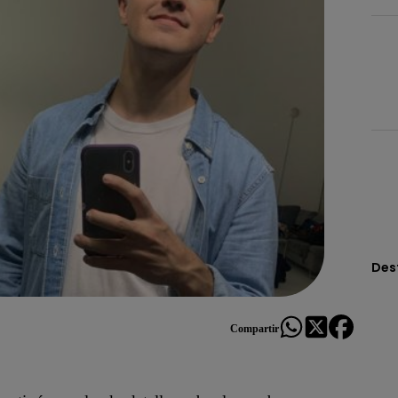
Des
Compartir