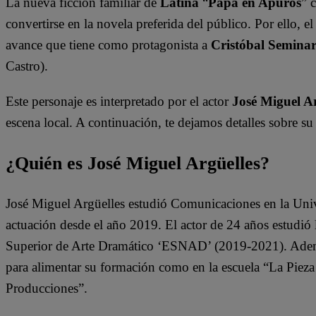
La nueva ficción familiar de
Latina
“
Papá en Apuros
” 
convertirse en la novela preferida del público. Por ello, 
avance que tiene como protagonista a
Cristóbal Seminar
Castro).
Este personaje es interpretado por el actor
José Miguel Ar
escena local. A continuación, te dejamos detalles sobre su
¿Quién es José Miguel Argüelles?
José Miguel Argüelles estudió Comunicaciones en la Univ
actuación desde el año 2019. El actor de 24 años estudió 
Superior de Arte Dramático ‘ESNAD’ (2019-2021). Además,
para alimentar su formación como en la escuela “La Pieza
Producciones”.