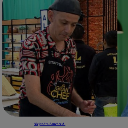
Alejandra Sanchez A.