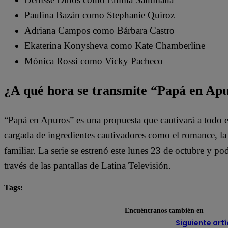
Paulina Bazán como Stephanie Quiroz
Adriana Campos como Bárbara Castro
Ekaterina Konysheva como Kate Chamberline
Mónica Rossi como Vicky Pacheco
¿A qué hora se transmite “Papá en Ap
“Papá en Apuros” es una propuesta que cautivará a todo e
cargada de ingredientes cautivadores como el romance, la l
familiar. La serie se estrenó este lunes 23 de octubre y pod
través de las pantallas de Latina Televisión.
Tags:
destacada minuto
Papá en Apuros
Encuéntranos también en
Siguiente artí