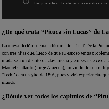
¿De qué trata “Pituca sin Lucas” de La
La nueva ficción cuenta la historia de ‘Techi’ De la Puen
con tres hijas que, luego de que su esposo tenga problem
mudarse a un distrito de clase media y empezar de cero. 
Manuel Gallardo (Jorge Aravena), un viudo de cuatro hijo
‘Techi’ dará un giro de 180°, pues vivirá experiencias qu
mundo.
¿Dónde ver todos los capítulos de “Pit