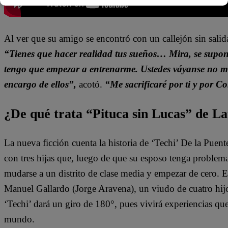
Al ver que su amigo se encontró con un callejón sin salida
“Tienes que hacer realidad tus sueños… Mira, se supone 
tengo que empezar a entrenarme. Ustedes váyanse no m
encargo de ellos”,
acotó.
“Me sacrificaré por ti y por C
¿De qué trata “Pituca sin Lucas” de La
La nueva ficción cuenta la historia de ‘Techi’ De la Puen
con tres hijas que, luego de que su esposo tenga problem
mudarse a un distrito de clase media y empezar de cero. 
Manuel Gallardo (Jorge Aravena), un viudo de cuatro hijo
‘Techi’ dará un giro de 180°, pues vivirá experiencias qu
mundo.