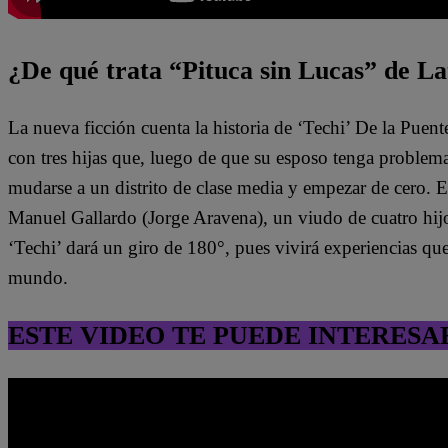
¿De qué trata “Pituca sin Lucas” de La
La nueva ficción cuenta la historia de ‘Techi’ De la Puen
con tres hijas que, luego de que su esposo tenga problem
mudarse a un distrito de clase media y empezar de cero. 
Manuel Gallardo (Jorge Aravena), un viudo de cuatro hijo
‘Techi’ dará un giro de 180°, pues vivirá experiencias qu
mundo.
ESTE VIDEO TE PUEDE INTERESA