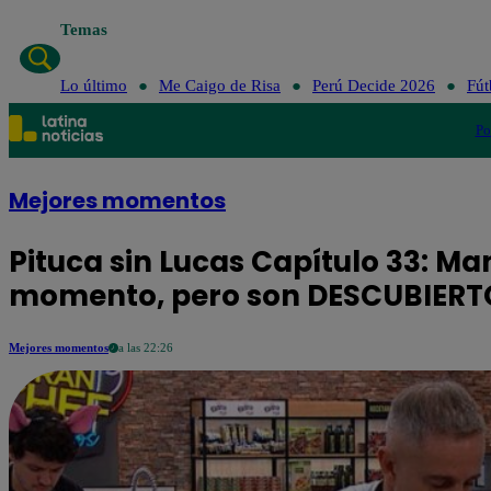
Temas
Lo último
Lo último
Me Caigo de Risa
Perú Decide 2026
Fút
Po
Mejores momentos
Pituca sin Lucas Capítulo 33: Ma
momento, pero son DESCUBIERT
Mejores momentos
a las 22:26