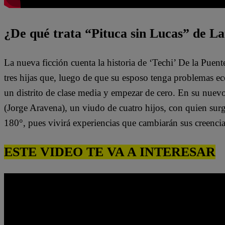
¿De qué trata “Pituca sin Lucas” de La
La nueva ficción cuenta la historia de ‘Techi’ De la Puen
tres hijas que, luego de que su esposo tenga problemas e
un distrito de clase media y empezar de cero. En su nuev
(Jorge Aravena), un viudo de cuatro hijos, con quien surg
180°, pues vivirá experiencias que cambiarán sus creenci
ESTE VIDEO TE VA A INTERESAR