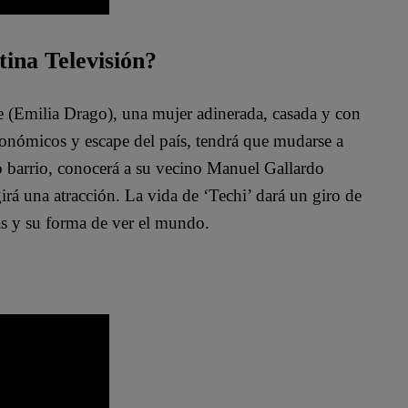
tina Televisión?
te (Emilia Drago), una mujer adinerada, casada y con
conómicos y escape del país, tendrá que mudarse a
o barrio, conocerá a su vecino Manuel Gallardo
irá una atracción. La vida de ‘Techi’ dará un giro de
as y su forma de ver el mundo.