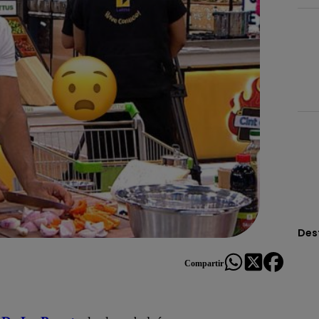
Des
Compartir