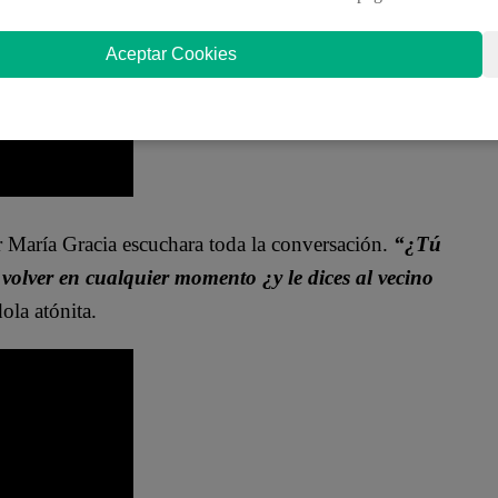
Aceptar Cookies
María Gracia escuchara toda la conversación.
“¿Tú
 volver en cualquier momento ¿y le dices al vecino
ola atónita.