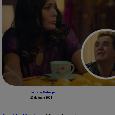
jherrera@latina.pe
20 de junio 2024