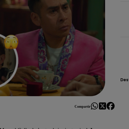
Des
Compartir