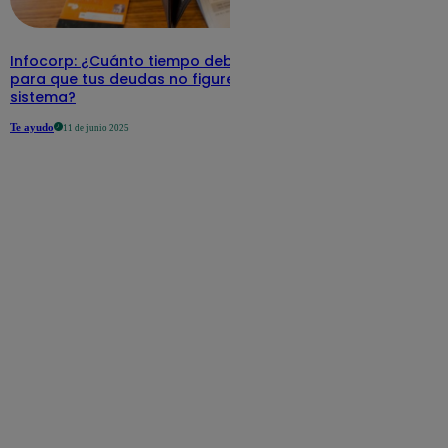
Infocorp: ¿Cuánto tiempo debe pasar
para que tus deudas no figuren en su
sistema?
Te ayudo
11 de junio 2025