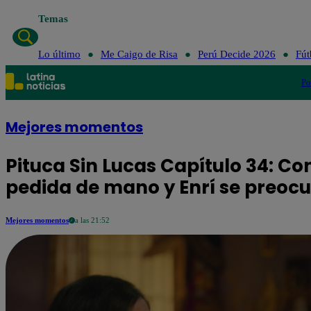
Temas
Lo último
Me Caigo de Risa
Perú Decide 2026
Fút
Po
Mejores momentos
Pituca Sin Lucas Capítulo 34: C
pedida de mano y Enrí se preoc
Mejores momentos
a las 21:52