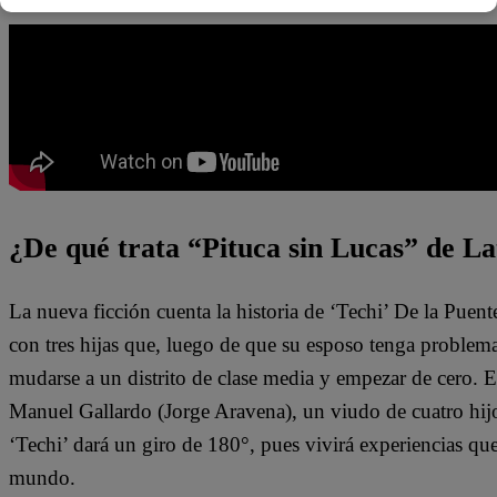
¿De qué trata “Pituca sin Lucas” de La
La nueva ficción cuenta la historia de ‘Techi’ De la Puen
con tres hijas que, luego de que su esposo tenga problem
mudarse a un distrito de clase media y empezar de cero. 
Manuel Gallardo (Jorge Aravena), un viudo de cuatro hijo
‘Techi’ dará un giro de 180°, pues vivirá experiencias qu
mundo.