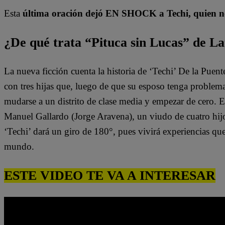
Esta
última oración dejó EN SHOCK a Techi, quien n
¿De qué trata “Pituca sin Lucas” de La
La nueva ficción cuenta la historia de ‘Techi’ De la Puen
con tres hijas que, luego de que su esposo tenga problem
mudarse a un distrito de clase media y empezar de cero. 
Manuel Gallardo (Jorge Aravena), un viudo de cuatro hijo
‘Techi’ dará un giro de 180°, pues vivirá experiencias qu
mundo.
ESTE VIDEO TE VA A INTERESAR