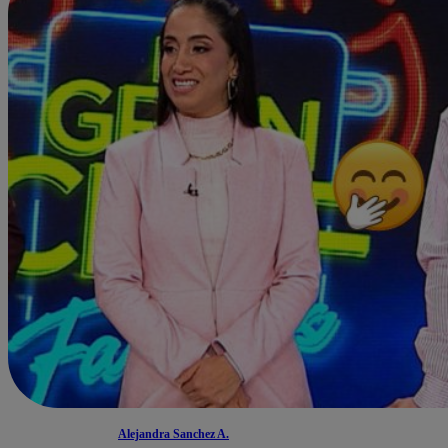
Alejandra Sanchez A.