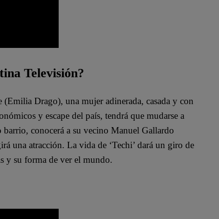
tina Televisión?
te (Emilia Drago), una mujer adinerada, casada y con
conómicos y escape del país, tendrá que mudarse a
o barrio, conocerá a su vecino Manuel Gallardo
irá una atracción. La vida de ‘Techi’ dará un giro de
as y su forma de ver el mundo.