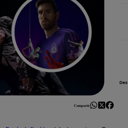
Des
Compartir