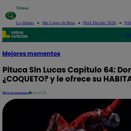
Temas
Lo último
Me Caigo de Risa
Perú Decide 2026
Fút
Po
Mejores momentos
Pituca Sin Lucas Capítulo 64: D
¿COQUETO? y le ofrece su HABIT
Mejores momentos
a las 22:24