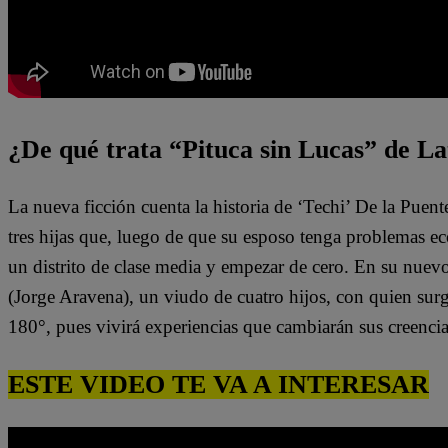
¿De qué trata “Pituca sin Lucas” de La
La nueva ficción cuenta la historia de ‘Techi’ De la Puen
tres hijas que, luego de que su esposo tenga problemas e
un distrito de clase media y empezar de cero. En su nuev
(Jorge Aravena), un viudo de cuatro hijos, con quien surg
180°, pues vivirá experiencias que cambiarán sus creenci
ESTE VIDEO TE VA A INTERESAR