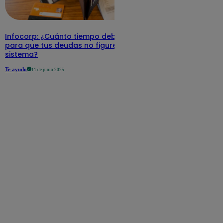
Infocorp: ¿Cuánto tiempo debe pasar
para que tus deudas no figuren en su
sistema?
Te ayudo
11 de junio 2025