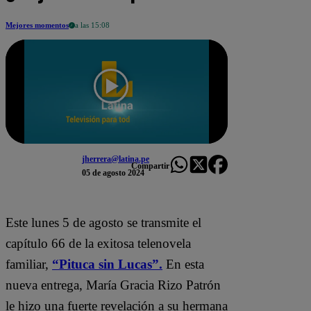
Mejores momentos
a las 15:08
jherrera@latina.pe
Compartir
05 de agosto 2024
Este lunes 5 de agosto se transmite el
capítulo 66 de la exitosa telenovela
familiar,
“Pituca sin Lucas”.
En esta
nueva entrega, María Gracia Rizo Patrón
le hizo una fuerte revelación a su hermana