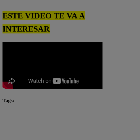
ESTE VIDEO TE VA A
INTERESAR
Tags:
Felipe
María Belén Rizo Patrón
María Gracia Rizo Patrón
pato
Pituca Sin Lucas