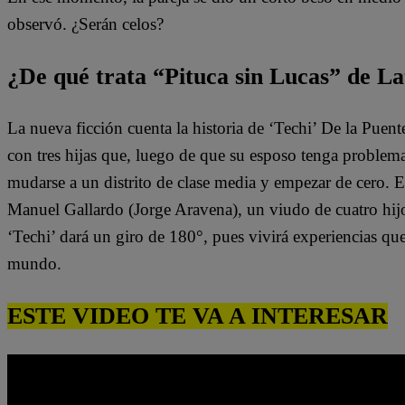
observó. ¿Serán celos?
¿De qué trata “Pituca sin Lucas” de La
La nueva ficción cuenta la historia de ‘Techi’ De la Puen
con tres hijas que, luego de que su esposo tenga problem
mudarse a un distrito de clase media y empezar de cero. 
Manuel Gallardo (Jorge Aravena), un viudo de cuatro hijo
‘Techi’ dará un giro de 180°, pues vivirá experiencias qu
mundo.
ESTE VIDEO TE VA A INTERESAR