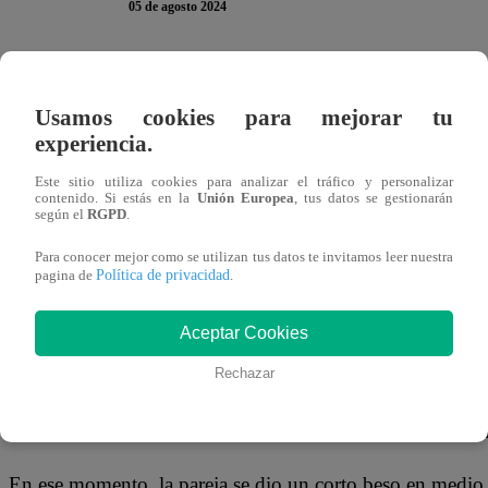
05 de agosto 2024
Micaela Gallardo y Pato se encontraron en el patio de su
Usamos cookies para mejorar tu
conversación
en la que salió a relucir el tema del beso e
experiencia.
aseguró el joven.
Este sitio utiliza cookies para analizar el tráfico y personalizar
contenido. Si estás en la
Unión Europea
, tus datos se gestionarán
Y, aunque Micaela lo negó en un inicio, terminó aceptand
según el
RGPD
.
discurso político ni una sola vergüenza; pero para dar
Para conocer mejor como se utilizan tus datos te invitamos leer nuestra
Política de privacidad
pagina de
.
Aceptar Cookies
Rechazar
En ese momento, la pareja se dio un corto beso en medio d