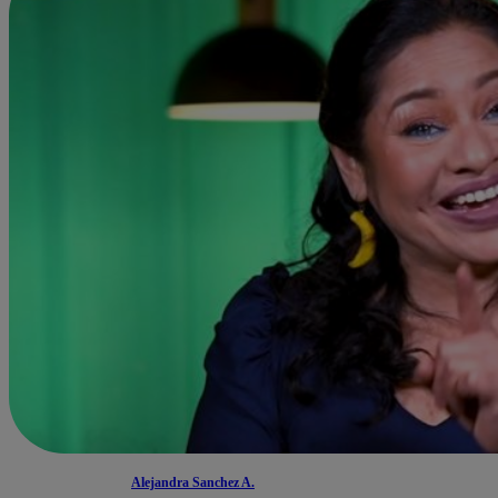
Alejandra Sanchez A.