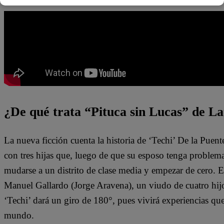
¿De qué trata “Pituca sin Lucas” de La
La nueva ficción cuenta la historia de ‘Techi’ De la Puen
con tres hijas que, luego de que su esposo tenga problem
mudarse a un distrito de clase media y empezar de cero. 
Manuel Gallardo (Jorge Aravena), un viudo de cuatro hijo
‘Techi’ dará un giro de 180°, pues vivirá experiencias qu
mundo.