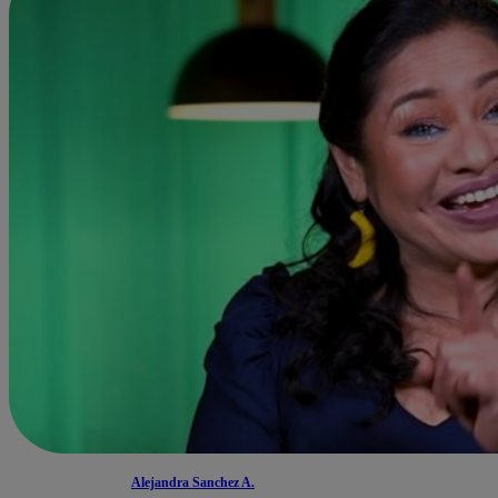
Alejandra Sanchez A.