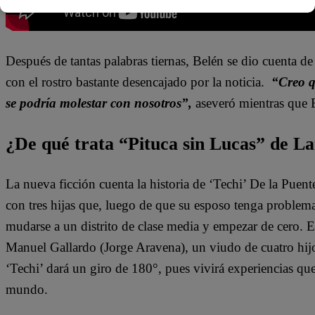
Después de tantas palabras tiernas, Belén se dio cuenta d
con el rostro bastante desencajado por la noticia.
“Creo q
se podría molestar con nosotros”,
aseveró mientras que 
¿De qué trata “Pituca sin Lucas” de La
La nueva ficción cuenta la historia de ‘Techi’ De la Puen
con tres hijas que, luego de que su esposo tenga problem
mudarse a un distrito de clase media y empezar de cero. 
Manuel Gallardo (Jorge Aravena), un viudo de cuatro hijo
‘Techi’ dará un giro de 180°, pues vivirá experiencias qu
mundo.