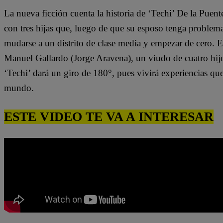
La nueva ficción cuenta la historia de ‘Techi’ De la Puen
con tres hijas que, luego de que su esposo tenga problem
mudarse a un distrito de clase media y empezar de cero. 
Manuel Gallardo (Jorge Aravena), un viudo de cuatro hijo
‘Techi’ dará un giro de 180°, pues vivirá experiencias qu
mundo.
ESTE VIDEO TE VA A INTERESAR