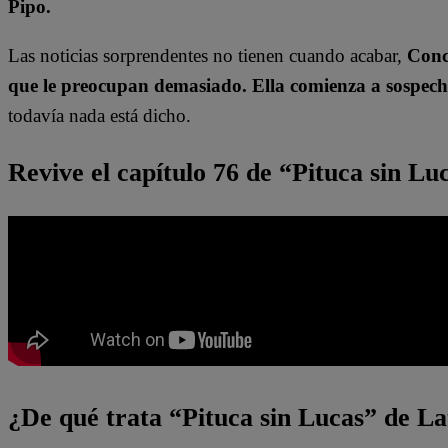
Pipo.
Las noticias sorprendentes no tienen cuando acabar,
Conch
que le preocupan demasiado. Ella comienza a sospech
todavía nada está dicho.
Revive el capítulo 76 de “Pituca sin L
¿De qué trata “Pituca sin Lucas” de La