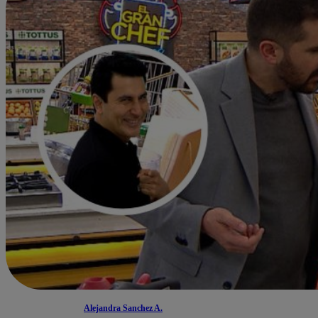
Alejandra Sanchez A.