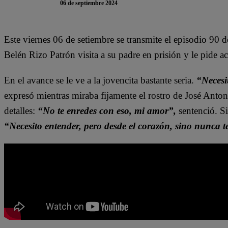
06 de septiembre 2024
Este viernes 06 de setiembre se transmite el episodio 90 d
Belén Rizo Patrón visita a su padre en prisión y le pide a
En el avance se le ve a la jovencita bastante seria.
“Necesi
expresó mientras miraba fijamente el rostro de José Anton
detalles:
“No te enredes con eso, mi amor”,
sentenció. S
“Necesito entender, pero desde el corazón, sino nunca t