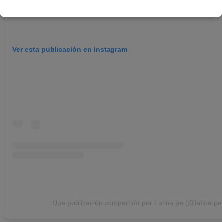
Ver esta publicación en Instagram
Una publicación compartida por Latina.pe (@latina.pe